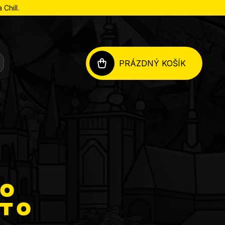
Chill.
PRÁZDNÝ KOŠÍK
NÁKUPNÍ
KOŠÍK
co
t o