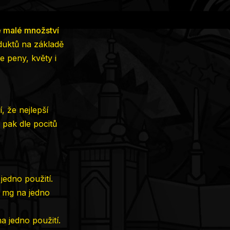
 malé množství
duktů na základě
e peny, květy i
, že nejlepší
 pak dle pocitů
jedno použití.
5 mg na jedno
a jedno použití.