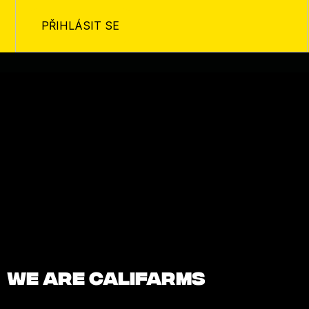
PŘIHLÁSIT SE
We are Califarms