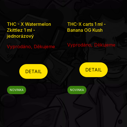
THC - X Watermelon
THC-X carts 1 ml -
Zkittlez 1 ml -
Banana OG Kush
jednorázový
Vyprodáno, Děkujeme
Vyprodáno, Děkujeme
698 Kč
998 Kč
DETAIL
DETAIL
NOVINKA
NOVINKA