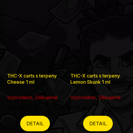
THC-X carts s terpeny
THC-X carts s terpeny
Cheese 1 ml
Lemon Skunk 1 ml
Vyprodáno, Děkujeme
Vyprodáno, Děkujeme
698 Kč
698 Kč
DETAIL
DETAIL