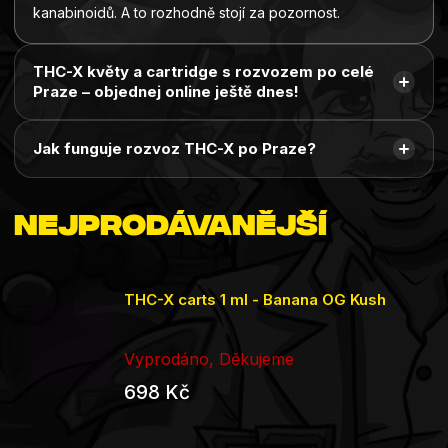
kanabinoidů. A to rozhodně stojí za pozornost.
THC-X květy a cartridge s rozvozem po celé
Praze – objednej online ještě dnes!
Jak funguje rozvoz THC-X po Praze?
Nejprodávanější
THC-X carts 1 ml - Banana OG Kush
Vyprodáno, Děkujeme
698 Kč