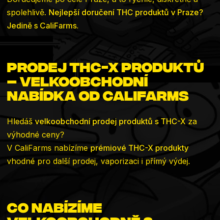
spolehlivě.
Nejlepší doručení THC produktů v Praze?
Jedině s CaliFarms.
Prodej THC-X produktů
– velkoobchodní
nabídka od CaliFarms
Hledáš
velkoobchodní prodej produktů s THC-X
za
výhodné ceny?
V CaliFarms nabízíme
prémiové THC-X produkty
vhodné pro další prodej, vaporizaci i přímý výdej.
Co nabízíme