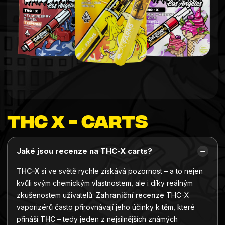
THC X - Carts
Jaké jsou recenze na THC-X carts?
THC-X
si ve světě rychle získává pozornost – a to nejen
kvůli svým chemickým vlastnostem, ale i díky reálným
zkušenostem uživatelů.
Zahraniční recenze
THC-X
vaporizérů často přirovnávají jeho účinky k těm, které
přináší
THC
– tedy jeden z nejsilnějších známých