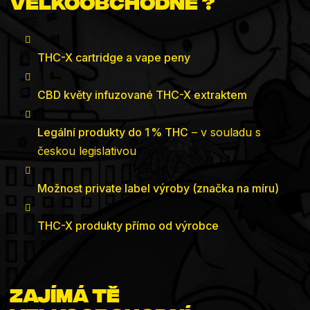
velkoobchodně ?
THC-X cartridge a vape peny
CBD květy infuzované THC-X extraktem
Legální produkty do 1 % THC
– v souladu s
českou legislativou
Možnost private label výroby (značka na míru)
THC-X produkty přímo od výrobce
Zajímá tě