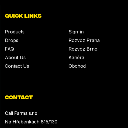
QUICK LINKS
Products
Sign-in
Drops
Rozvoz Praha
FAQ
Rozvoz Brno
About Us
Kariéra
Contact Us
Obchod
CONTACT
Cali Farms s.r.o.
Na Hřebenkách 815/130