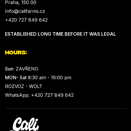
Praha, 150 00
Info@califarms.cz
+420 727 849 642
ESTABLISHED LONG TIME BEFORE IT WAS LEGAL
HOURS:
Sun:
ZAVŘENO
MON- Sat
8:30 am - 16:00 pm
ROZVOZ - WOLT
WhatsApp: +420 727 849 642