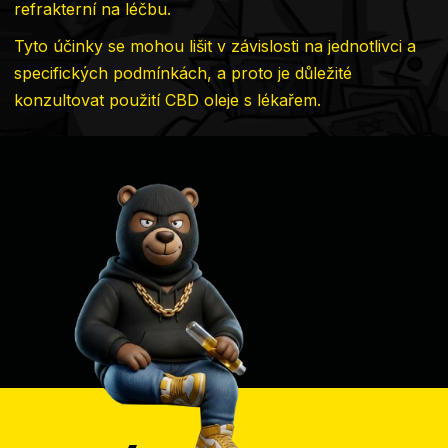
refrakterní na léčbu.
Tyto účinky se mohou lišit v závislosti na jednotlivci a
specifických podmínkách, a proto je důležité
konzultovat použití CBD oleje s lékařem.
Zápatí