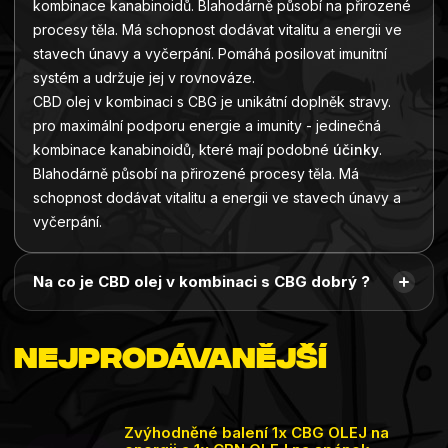
kombinace kanabinoidů. Blahodárně působí na přirozené
procesy těla. Má schopnost dodávat vitalitu a energii ve
stavech únavy a vyčerpání. Pomáhá posilovat imunitní
systém
a udržuje jej v rovnováze.
CBD olej v kombinaci s CBG je unikátní doplněk stravy.
pro maximální podporu energie a imunity - jedinečná
kombinace kanabinoidů, které mají podobné
účinky
.
Blahodárně působí na přirozené procesy těla. Má
schopnost dodávat vitalitu a energii ve stavech únavy a
vyčerpání.
Na co je CBD olej v kombinaci s CBG dobrý ?
Nejprodávanější
Zvýhodněné balení 1x CBG OLEJ na