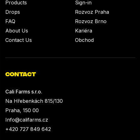
Products
Sign-in
Drops
Rozvoz Praha
FAQ
Rozvoz Brno
About Us
Kariéra
Contact Us
Obchod
CONTACT
Cali Farms s.r.o.
Na Hřebenkách 815/130
Praha, 150 00
Info@califarms.cz
+420 727 849 642