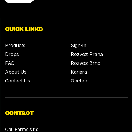
QUICK LINKS
Products
Sign-in
Drops
Rozvoz Praha
FAQ
Rozvoz Brno
About Us
Kariéra
Contact Us
Obchod
CONTACT
Cali Farms s.r.o.