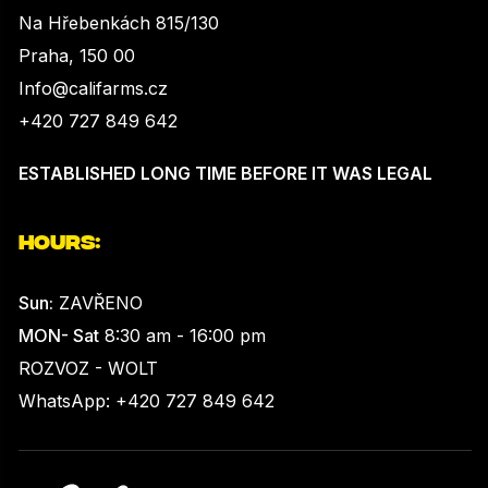
Na Hřebenkách 815/130
Praha, 150 00
Info@califarms.cz
+420 727 849 642
ESTABLISHED LONG TIME BEFORE IT WAS LEGAL
HOURS:
Sun:
ZAVŘENO
MON- Sat
8:30 am - 16:00 pm
ROZVOZ - WOLT
WhatsApp: +420 727 849 642