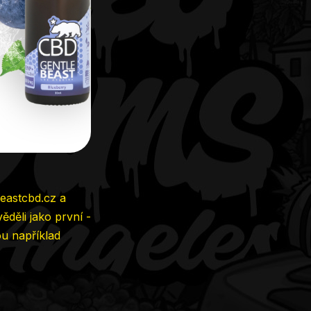
eastcbd.cz
a
ěděli jako první -
ou například