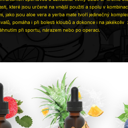
ti, které jsou určené na vnější použití a spolu v kombinaci
i, jako jsou aloe vera a yerba mate tvoří jedinečný komplex
valů, pomáha i při bolesti kloubů a dokonce i na jakékoliv
hnutím při sportu, nárazem nebo po operaci.