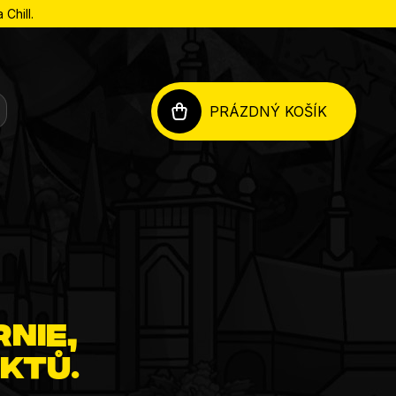
Chill.
PRÁZDNÝ KOŠÍK
NÁKUPNÍ
KOŠÍK
rnie,
ktů.