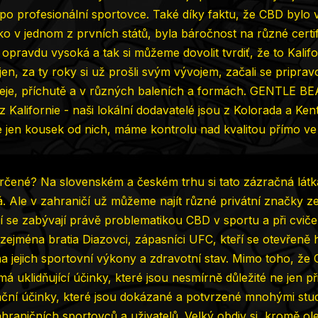
po profesionální sportovce. Také díky faktu, že CBD bylo v 
ko v jednom z prvních států, byla báročnost na různé certif
 opravdu vysoká a tak si můžeme dovolit tvrdiť, že to Kalifo
 jen, za ty roky si už prošli svým vývojem, začali se pripra
leje, příchutě a v různých baleních a formách. GENTLE 
 Kalifornie - naši lokální dodavatelé jsou z Kolorada a Ken
e jen kousek od nich, máme kontrolu nad kvalitou přímo ve
čené? Na slovenském a českém trhu si tato zázračná látk
dá. Ale v zahraničí už můžeme najít různé privátní značky 
ří se zabývají právě problematikou CBD v sportu a při cvič
u zejména
bratia Diazovci
, zápasníci UFC, kteří se otevřeně h
 jejich sportovní výkony a zdravotní stav. Mimo toho, že 
má uklidňující účinky, které jsou nesmírně důležité ne jen při
ční účinky, které jsou dokázané a potvrzené mnohými studi
raničních sportovců a uživatelů. Velký obdiv si
kromě ole