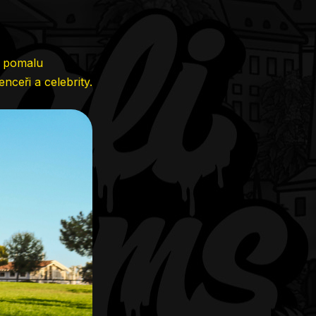
í pomalu
nceři a celebrity.