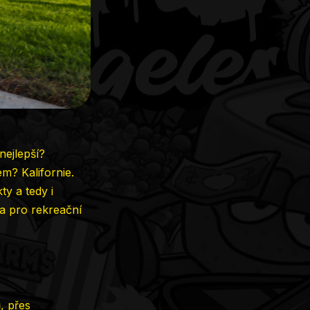
nejlepší?
m? Kalifornie.
y a tedy i
 a pro rekreační
, přes