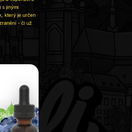
 s jinými
, který je určen
zranění - či už