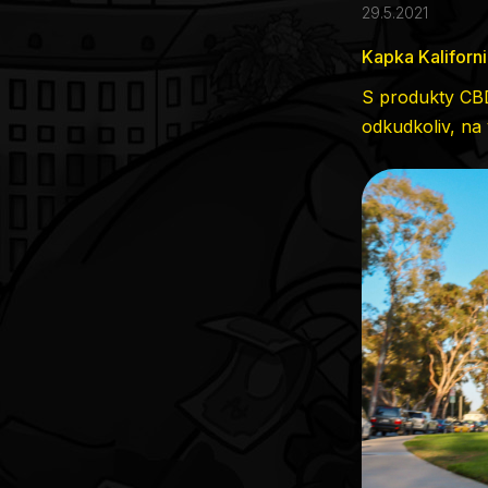
29.5.2021
Kapka Kaliforn
S produkty CBD
odkudkoliv, na 