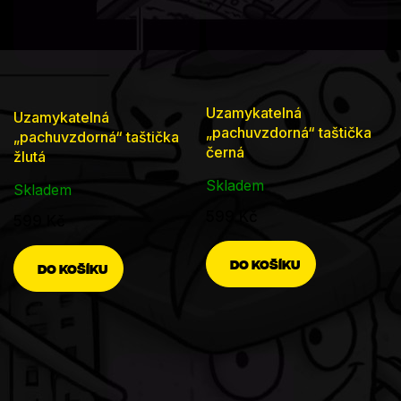
Uzamykatelná
Uzamykatelná
„pachuvzdorná“ taštička
„pachuvzdorná“ taštička
černá
žlutá
Skladem
Skladem
599 Kč
599 Kč
DO KOŠÍKU
DO KOŠÍKU