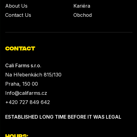
About Us
Kariéra
Contact Us
Obchod
CONTACT
Cali Farms s.r.o.
Na Hřebenkách 815/130
Praha, 150 00
Info@califarms.cz
+420 727 849 642
ESTABLISHED LONG TIME BEFORE IT WAS LEGAL
HOURS: