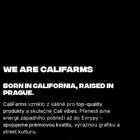
We are Califarms
BORN IN
CALIFORNIA
, RAISED IN
PRAGUE.
CaliFarms
vzniklo z vášně pro
top-quality
produkty
a skutečné
Cali vibes
. Přenesli jsme
energii západního pobřeží až do Evropy –
spojujeme prémiovou kvalitu
, výraznou grafiku a
street kulturu.