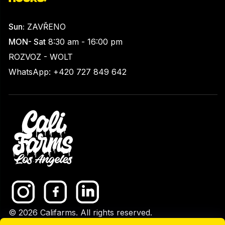
Sun:
ZAVŘENO
MON- Sat
8:30 am - 16:00 pm
ROZVOZ - WOLT
WhatsApp: +420 727 849 642
© 2026 Califarms. All rights reserved.
GDPR
|
Upravit nastavení cookies