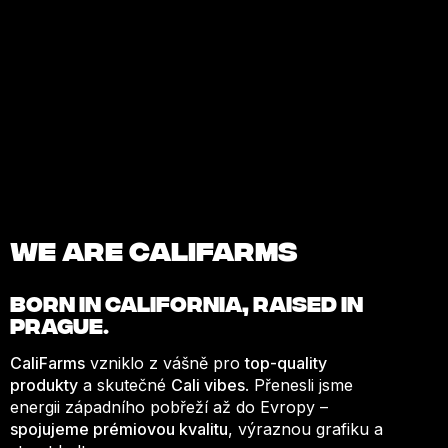
We are Califarms
BORN IN
CALIFORNIA
, RAISED IN
PRAGUE.
CaliFarms
vzniklo z vášně pro
top-quality
produkty
a skutečné
Cali vibes
. Přenesli jsme
energii západního pobřeží až do Evropy –
spojujeme prémiovou kvalitu
, výraznou grafiku a