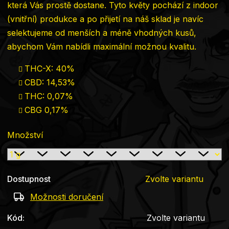
která Vás prostě dostane. Tyto květy pochází z indoor
(vnitřní) produkce a po přijetí na náš sklad je navíc
selektujeme od menších a méně vhodných kusů,
abychom Vám nabídli maximální možnou kvalitu.
THC-X: 40%
CBD: 14,53%
THC: 0,07%
CBG 0,17%
Množství
Dostupnost
Zvolte variantu
Možnosti doručení
Kód:
Zvolte variantu