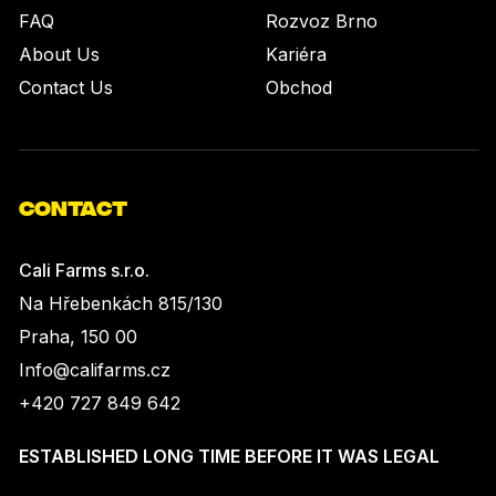
FAQ
Rozvoz Brno
About Us
Kariéra
Contact Us
Obchod
CONTACT
Cali Farms s.r.o.
Na Hřebenkách 815/130
Praha, 150 00
Info@califarms.cz
+420 727 849 642
ESTABLISHED LONG TIME BEFORE IT WAS LEGAL