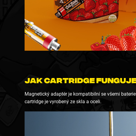
Jak cartridge funguje
Magnetický adaptér je kompatibilní se všemi bater
cartridge je vyrobený ze skla a oceli.