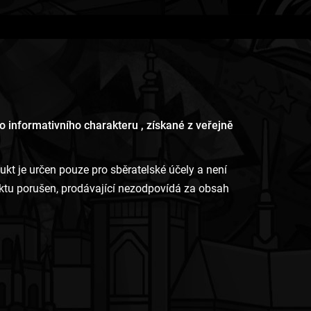
 informativního charakteru , získané z veřejně
 je určen pouze pro sběratelské účely a není
uktu porušen, prodávající nezodpovídá za obsah