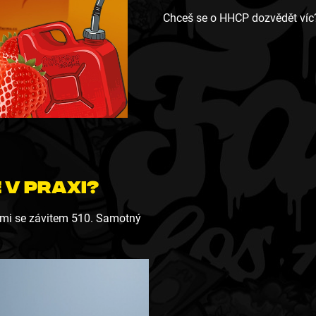
Chceš se o HHCP dozvědět víc
 v praxi?
iemi se závitem 510. Samotný