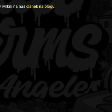
? Mrkni na náš
článek na blogu
.