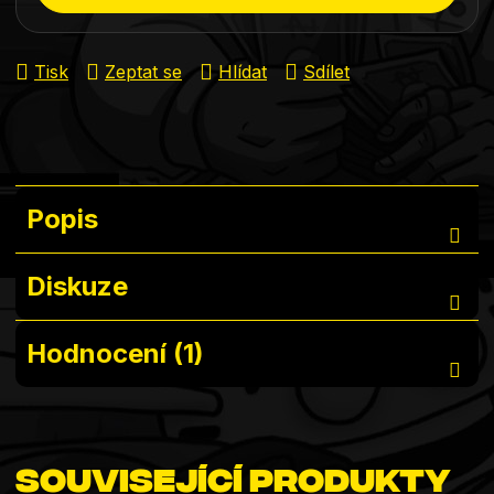
Tisk
Zeptat se
Hlídat
Sdílet
Popis
Diskuze
Hodnocení (1)
Související produkty