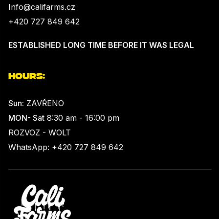
Info@califarms.cz
+420 727 849 642
ESTABLISHED LONG TIME BEFORE IT WAS LEGAL
HOURS:
Sun:
ZAVŘENO
MON- Sat
8:30 am - 16:00 pm
ROZVOZ - WOLT
WhatsApp: +420 727 849 642