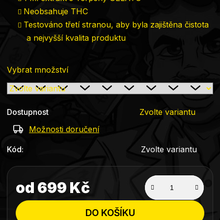
Neobsahuje THC
Testováno třetí stranou, aby byla zajištěna čistota
a nejvyšší kvalita produktu
Vybrat množství
Dostupnost
Zvolte variantu
Možnosti doručení
Kód:
Zvolte variantu
od
699 Kč
Měrná cena:
DO KOŠÍKU