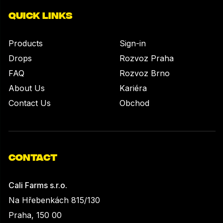
QUICK LINKS
Products
Sign-in
Drops
Rozvoz Praha
FAQ
Rozvoz Brno
About Us
Kariéra
Contact Us
Obchod
CONTACT
Cali Farms s.r.o.
Na Hřebenkách 815/130
Praha, 150 00