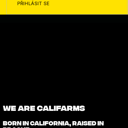
PŘIHLÁSIT SE
We are Califarms
BORN IN
CALIFORNIA
, RAISED IN