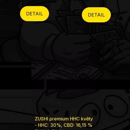
DETAIL
DETAIL
ZUSHI premium HHC květy
- HHC: 30%, CBD: 16,15 %