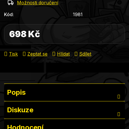
Možnosti doručení
Kód:
1981
698 Kč
Měrná cena:
Tisk
Zeptat se
Hlídat
Sdílet
Popis
Diskuze
Hodnocení