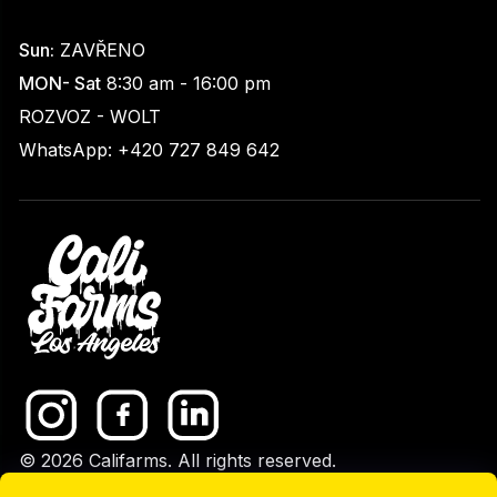
Sun:
ZAVŘENO
MON- Sat
8:30 am - 16:00 pm
ROZVOZ - WOLT
WhatsApp: +420 727 849 642
© 2026 Califarms. All rights reserved.
GDPR
|
Upravit nastavení cookies