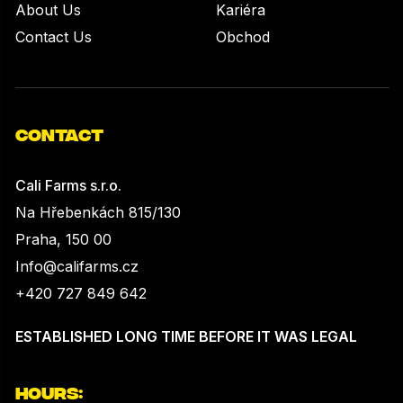
About Us
Kariéra
Contact Us
Obchod
CONTACT
Cali Farms s.r.o.
Na Hřebenkách 815/130
Praha, 150 00
Info@califarms.cz
+420 727 849 642
ESTABLISHED LONG TIME BEFORE IT WAS LEGAL
HOURS: