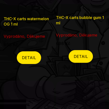
THC-X carts bubble gum 1
THC-X carts watermelon
ml
OG 1 ml
Vyprodáno, Děkujeme
Vyprodáno, Děkujeme
698 Kč
698 Kč
DETAIL
DETAIL