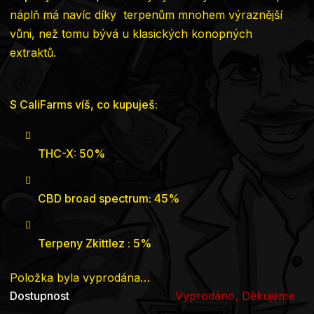
náplň má navíc díky terpenům mnohem výraznější
vůni, než tomu bývá u klasických konopných
extraktů.
S CaliFarms víš, co kupuješ:
THC-X: 50%
CBD broad spectrum: 45%
Terpeny Zkittlez
: 5%
Položka byla vyprodána…
Dostupnost
Vyprodáno, Děkujeme