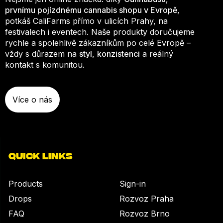
prvnímu pojízdnému cannabis shopu v Evropě
,
potkáš CaliFarms přímo v ulicích Prahy, na
festivalech i eventech. Naše produkty doručujeme
rychle a spolehlivě zákazníkům po celé Evropě –
vždy s důrazem na
styl
,
konzistenci
a reálný
kontakt s komunitou.
Více o nás
QUICK LINKS
Products
Sign-in
Drops
Rozvoz Praha
FAQ
Rozvoz Brno