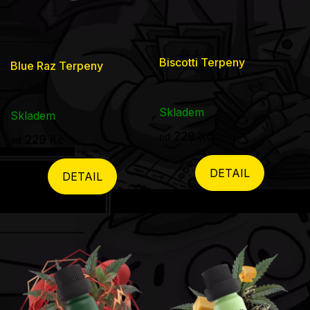
Biscotti Terpeny
Blue Raz Terpeny
Skladem
Skladem
229 Kč
od
229 Kč
od
DETAIL
DETAIL