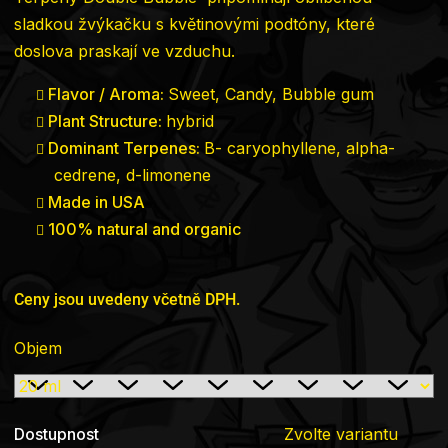
sladkou žvýkačku s květinovými podtóny, které
doslova praskají ve vzduchu.
Flavor / Aroma:
Sweet, Candy, Bubble gum
Plant Structure:
hybrid
Dominant Terpenes:
B- caryophyllene, alpha-
cedrene, d-limonene
Made in USA
100% natural and organic
Ceny jsou uvedeny včetně DPH.
Objem
Dostupnost
Zvolte variantu