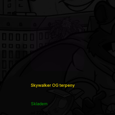
Skywalker OG terpeny
Skladem
229 Kč
od