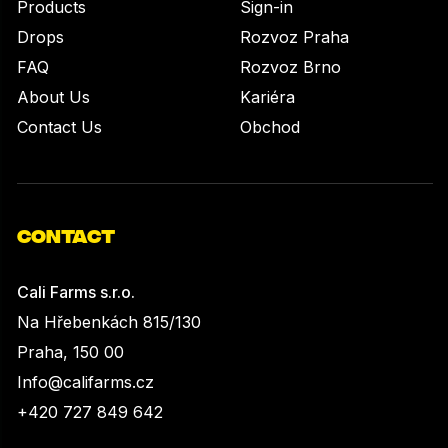
Products
Sign-in
Drops
Rozvoz Praha
FAQ
Rozvoz Brno
About Us
Kariéra
Contact Us
Obchod
CONTACT
Cali Farms s.r.o.
Na Hřebenkách 815/130
Praha, 150 00
Info@califarms.cz
+420 727 849 642