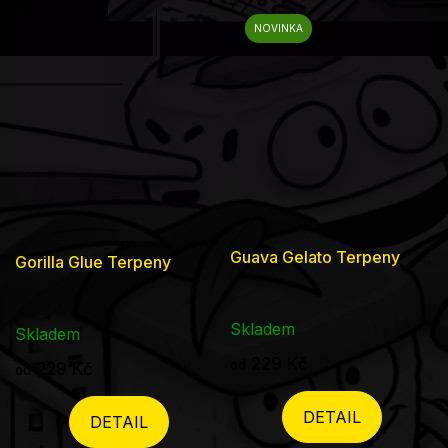
NOVINKA
Guava Gelato Terpeny
Gorilla Glue Terpeny
Skladem
Skladem
229 Kč
od
229 Kč
od
DETAIL
DETAIL