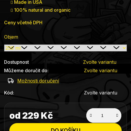
Made in USA
100% natural and organic
Ceny včetně DPH
Objem
Dostupnost
Zvolte variantu
Můžeme doručit do:
Zvolte variantu
Možnosti doručení
Kód:
Zvolte variantu
od
229 Kč
Měrná cena:
DO KOŠÍKU