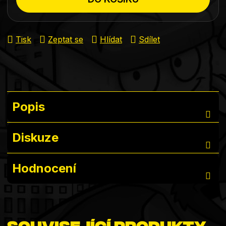
Tisk
Zeptat se
Hlídat
Sdílet
Popis
Diskuze
Hodnocení
Související produkty