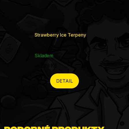
Strawberry Ice Terpeny
Skladem
229 Kč
od
DETAIL
Podobné produkty