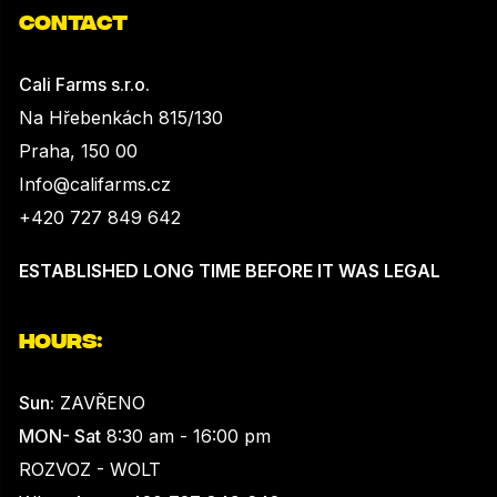
CONTACT
Cali Farms s.r.o.
Na Hřebenkách 815/130
Praha, 150 00
Info@califarms.cz
+420 727 849 642
ESTABLISHED LONG TIME BEFORE IT WAS LEGAL
HOURS:
Sun:
ZAVŘENO
MON- Sat
8:30 am - 16:00 pm
ROZVOZ - WOLT