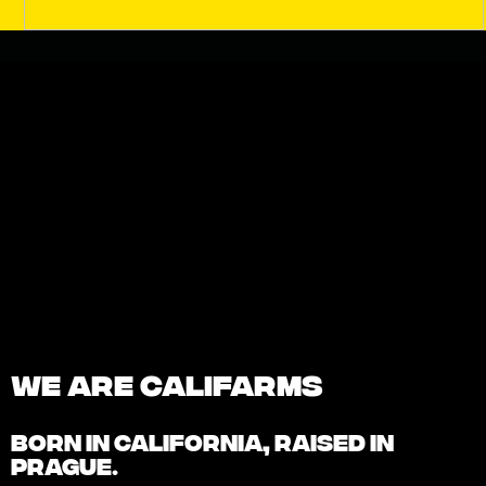
We are Califarms
BORN IN
CALIFORNIA
, RAISED IN
PRAGUE.