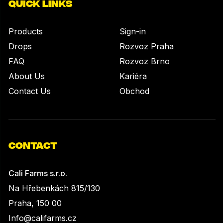
QUICK LINKS
Products
Sign-in
Drops
Rozvoz Praha
FAQ
Rozvoz Brno
About Us
Kariéra
Contact Us
Obchod
CONTACT
Cali Farms s.r.o.
Na Hřebenkách 815/130
Praha, 150 00
Info@califarms.cz