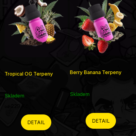
Berry Banana Terpeny
Tropical OG Terpeny
Skladem
Skladem
229 Kč
od
229 Kč
od
DETAIL
DETAIL