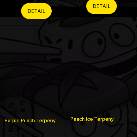
DETAIL
5
DETAIL
hvězdiček.
Peach Ice Terpeny
Purple Punch Terpeny