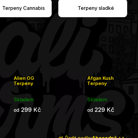
Terpeny Cannabis
Terpeny sladké
Alien OG
Afgan Kush
Terpeny
Terpeny
Skladem
Skladem
299 Kč
229 Kč
od
od
Řazení