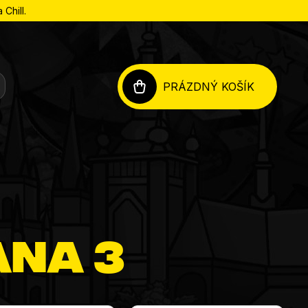
Chill.
PRÁZDNÝ KOŠÍK
NÁKUPNÍ
KOŠÍK
ana 3