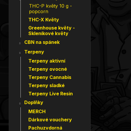
THC-P květy 10 g -
popcorn
THC-X Květy
Greenhouse květy -
Skleníkové květy
CBN na spánek
Terpeny
Terpeny aktivní
Terpeny ovocné
Terpeny Cannabis
Terpeny sladké
Terpeny Live Resin
Doplňky
MERCH
Dárkové vouchery
Pachuzvdorná