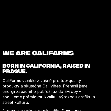
We are Califarms
BORN IN
CALIFORNIA
, RAISED IN
PRAGUE.
CaliFarms
vzniklo z vášně pro
top-quality
produkty
a skutečné
Cali vibes
. Přenesli jsme
energii západního pobřeží až do Evropy –
spojujeme prémiovou kvalitu
, výraznou grafiku a
street kulturu.
Nejsme jen online značka: díky
Cannabusu
,