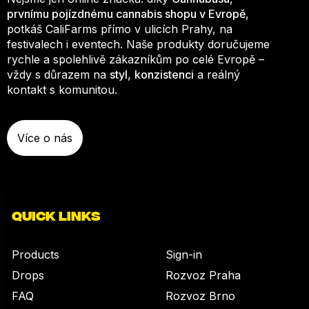
prvnímu pojízdnému cannabis shopu v Evropě
,
potkáš CaliFarms přímo v ulicích Prahy, na
festivalech i eventech. Naše produkty doručujeme
rychle a spolehlivě zákazníkům po celé Evropě –
vždy s důrazem na
styl
,
konzistenci
a reálný
kontakt s komunitou.
Více o nás
QUICK LINKS
Products
Sign-in
Drops
Rozvoz Praha
FAQ
Rozvoz Brno