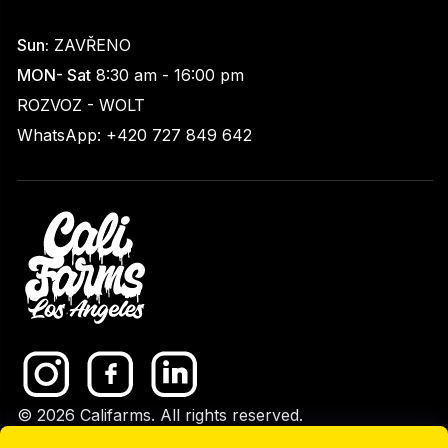
Sun:
ZAVŘENO
MON- Sat
8:30 am - 16:00 pm
ROZVOZ - WOLT
WhatsApp: +420 727 849 642
© 2026 Califarms. All rights reserved.
GDPR
|
Upravit nastavení cookies