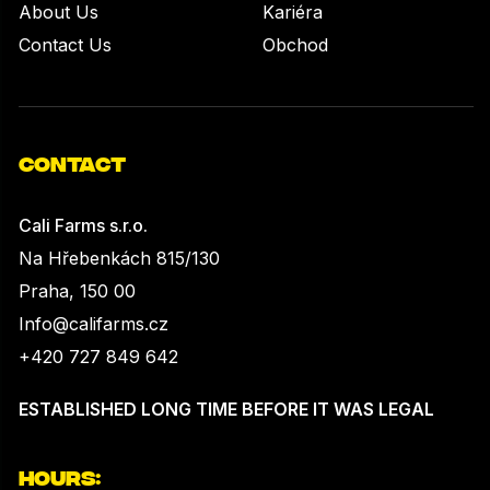
About Us
Kariéra
Contact Us
Obchod
CONTACT
Cali Farms s.r.o.
Na Hřebenkách 815/130
Praha, 150 00
Info@califarms.cz
+420 727 849 642
ESTABLISHED LONG TIME BEFORE IT WAS LEGAL
HOURS: