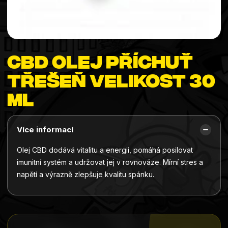
CBD olej příchuť
třešeň velikost 30
ml
Více informací
Olej CBD dodává vitalitu a energii, pomáhá posilovat
imunitní systém a udržovat jej v rovnováze. Mírní stres a
napětí a výrazně zlepšuje kvalitu spánku.