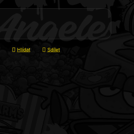
Hlídat
Sdílet