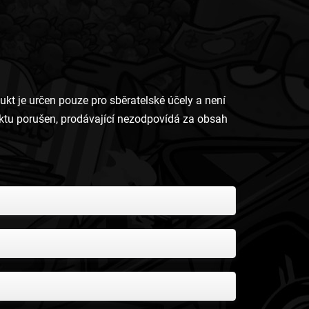
 je určen pouze pro sběratelské účely a není
uktu porušen, prodávající nezodpovídá za obsah