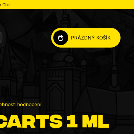
Chill.
PRÁZDNÝ KOŠÍK
NÁKUPNÍ
KOŠÍK
obnosti hodnocení
carts 1 ml