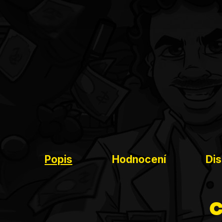
Popis
Hodnocení
Di
c