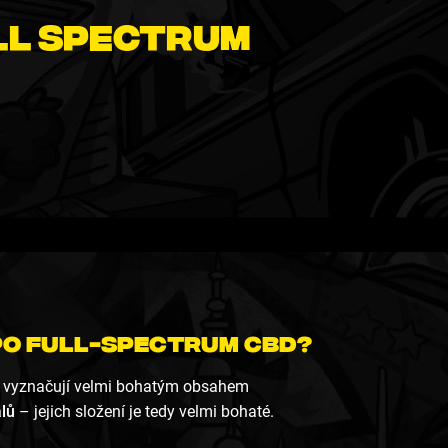
ll Spectrum
po Full-spectrum CBD?
se vyznačují velmi bohatým obsahem
lů
– jejich složení je tedy velmi bohaté.