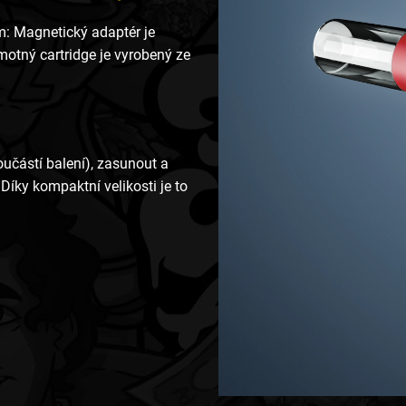
m: Magnetický adaptér je
motný cartridge je vyrobený ze
oučástí balení), zasunout a
Díky kompaktní velikosti je to