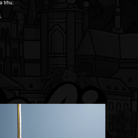
a trhu.
.