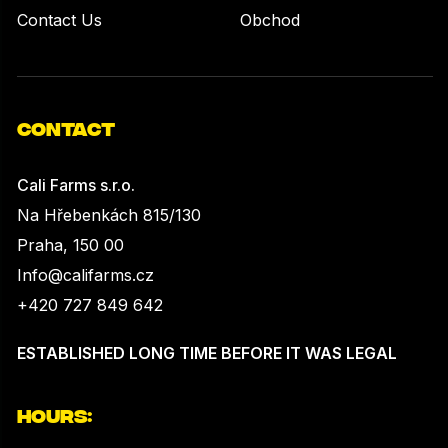
Contact Us
Obchod
CONTACT
Cali Farms s.r.o.
Na Hřebenkách 815/130
Praha, 150 00
Info@califarms.cz
+420 727 849 642
ESTABLISHED LONG TIME BEFORE IT WAS LEGAL
HOURS: