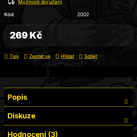
Možnosti doručení
Kód:
2002
269 Kč
Měrná cena:
Tisk
Zeptat se
Hlídat
Sdílet
Popis
Diskuze
Hodnocení (3)