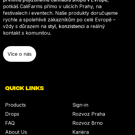
potkáš CaliFarms přímo v ulicích Prahy, na
festivalech i eventech. Naše produkty doručujeme
rychle a spolehlivě zákazníkům po celé Evropě –
vždy s důrazem na
styl
,
konzistenci
a reálný
kontakt s komunitou.
Více o nás
QUICK LINKS
Products
Sign-in
Drops
Rozvoz Praha
FAQ
Rozvoz Brno
About Us
Kariéra