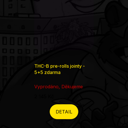
THC-B pre-rolls jointy -
5+5 zdarma
Vyprodáno, Děkujeme
2 145 Kč
DETAIL