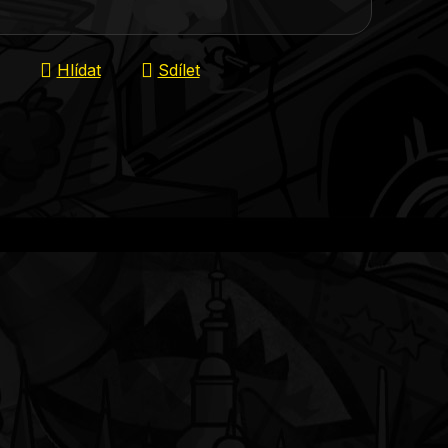
Hlídat
Sdílet