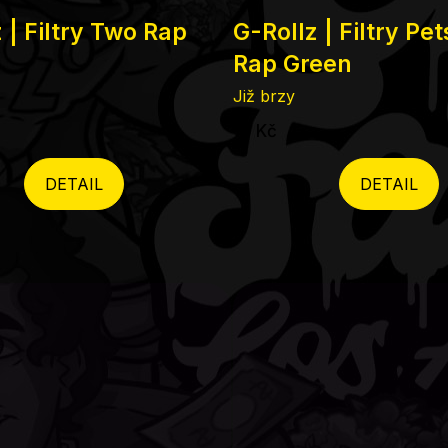
 | Filtry Two Rap
G-Rollz | Filtry Pe
Rap Green
Již brzy
19 Kč
DETAIL
DETAIL