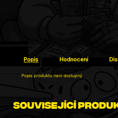
Popis
Hodnocení
Di
Popis produktu není dostupný
Související produ