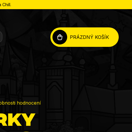
Chill.
PRÁZDNÝ KOŠÍK
NÁKUPNÍ
KOŠÍK
obnosti hodnocení
rky