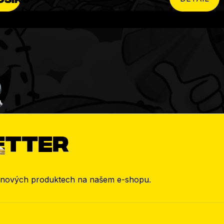
etter
o nových produktech na našem e-shopu.