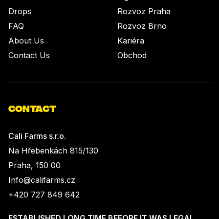
Drops
Rozvoz Praha
FAQ
Rozvoz Brno
About Us
Kariéra
Contact Us
Obchod
CONTACT
Cali Farms s.r.o.
Na Hřebenkách 815/130
Praha, 150 00
Info@califarms.cz
+420 727 849 642
ESTABLISHED LONG TIME BEFORE IT WAS LEGAL