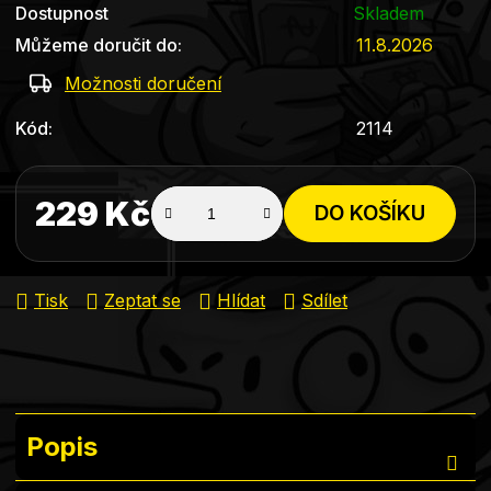
Dostupnost
Skladem
Můžeme doručit do:
11.8.2026
Možnosti doručení
Kód:
2114
229 Kč
DO KOŠÍKU
Měrná cena:
Tisk
Zeptat se
Hlídat
Sdílet
Popis