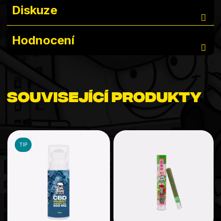
Diskuze
Hodnocení
Související produkty
TIP