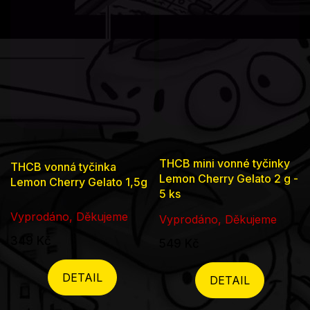
THCB mini vonné tyčinky
THCB vonná tyčinka
Lemon Cherry Gelato 2 g -
Lemon Cherry Gelato 1,5g
5 ks
Vyprodáno, Děkujeme
Vyprodáno, Děkujeme
349 Kč
549 Kč
DETAIL
DETAIL