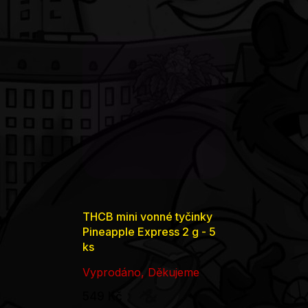
THCB mini vonné tyčinky
Pineapple Express 2 g - 5
ks
Vyprodáno, Děkujeme
549 Kč