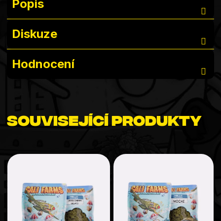
Popis
Diskuze
Hodnocení
Související produkty