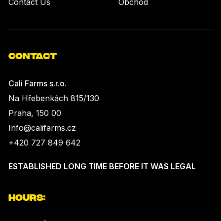
Contact Us
Obchod
CONTACT
Cali Farms s.r.o.
Na Hřebenkách 815/130
Praha, 150 00
Info@califarms.cz
+420 727 849 642
ESTABLISHED LONG TIME BEFORE IT WAS LEGAL
HOURS: