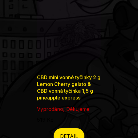
CBD mini vonné tyčinky 2 g
Lemon Cherry gelato &
CBD vonná tyčinka 1,5 g
pineapple express
Vyprodáno, Děkujeme
519 Kč
DETAIL