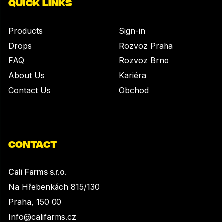
QUICK LINKS
Products
Sign-in
Drops
Rozvoz Praha
FAQ
Rozvoz Brno
About Us
Kariéra
Contact Us
Obchod
CONTACT
Cali Farms s.r.o.
Na Hřebenkách 815/130
Praha, 150 00
Info@califarms.cz