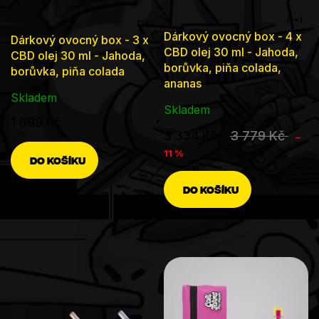
Průměrné
Průměrné
Dárkový ovocný box - 4 x
Dárkový ovocný box - 3 x
hodnocení
hodnocení
CBD olej 30 ml - Jahoda,
CBD olej 30 ml - Jahoda,
produktu
borůvka, piňa colada,
produktu
borůvka, piňa colada
ananas
je
je
Skladem
5,0
5,0
Skladem
1 699 Kč
z
z
3 779 Kč
3 334 Kč
–
5
5
11 %
DO KOŠÍKU
hvězdiček.
hvězdiček.
DO KOŠÍKU