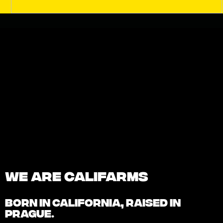
We are Califarms
BORN IN
CALIFORNIA
, RAISED IN
PRAGUE.